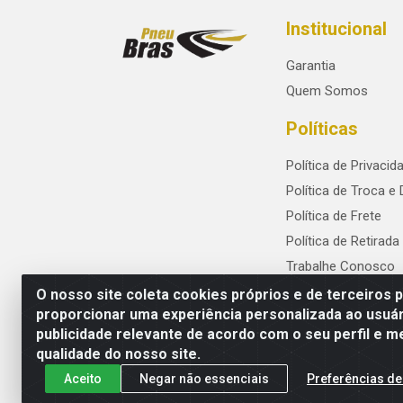
Institucional
Garantia
Quem Somos
Políticas
Política de Privacid
Política de Troca e
Política de Frete
Política de Retirada
Trabalhe Conosco
O nosso site coleta cookies próprios e de terceiros 
proporcionar uma experiência personalizada ao usuár
publicidade relevante de acordo com o seu perfil e m
PneuBras - Rodovia BR-101, KM 82 - Praze
qualidade do nosso site.
Aceito
Negar não essenciais
Preferências de