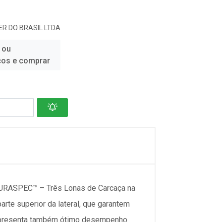
R DO BRASIL LTDA
 ou
ços e comprar
DURASPEC™ – Três Lonas de Carcaça na
rte superior da lateral, que garantem
 apresenta também ótimo desempenho