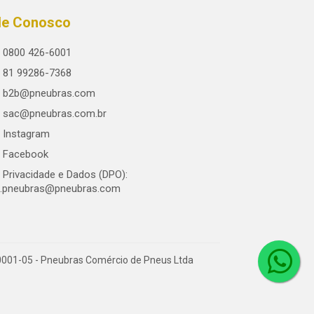
le Conosco
0800 426-6001
81 99286-7368
b2b@pneubras.com
sac@pneubras.com.br
Instagram
Facebook
Privacidade e Dados (DPO):
.pneubras@pneubras.com
0001-05 - Pneubras Comércio de Pneus Ltda