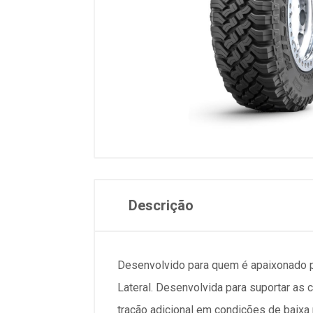
Descrição
Desenvolvido para quem é apaixonado 
Lateral. Desenvolvida para suportar as 
tração adicional em condições de bai