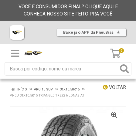
VOCÊ É CONSUMIDOR FINAL? CLIQUE AQUI E
CONHEÇA NOSSO SITE FEITO PRA VOCÊ
Baixe já o APP da PneuBras
0
VOLTAR
INÍCIO
ARO 15 SUV
31X10.50R15
PNEU 31X10.5R15 TRIANGLE TR292 6 LONAS AT