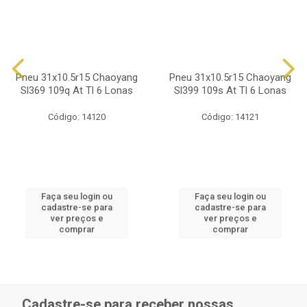
Pneu 31x10.5r15 Chaoyang
Pneu 31x10.5r15 Chaoyang
Sl369 109q At Tl 6 Lonas
Sl399 109s At Tl 6 Lonas
Código: 14120
Código: 14121
Faça seu login ou
Faça seu login ou
cadastre-se para
cadastre-se para
ver preços e
ver preços e
comprar
comprar
Cadastre-se para receber nossas