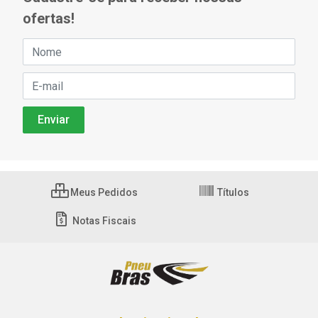
ofertas!
Meus Pedidos
Títulos
Notas Fiscais