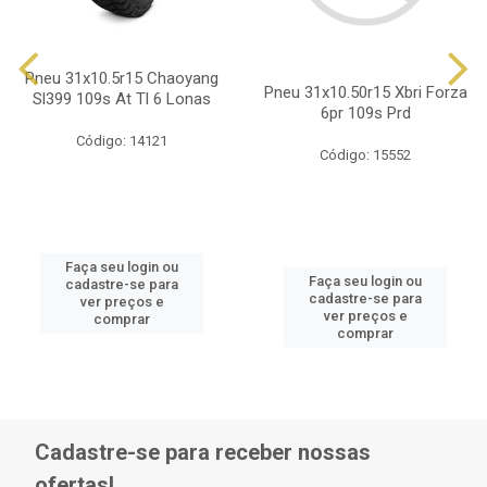
Pneu 31x10.5r15 Chaoyang
Pneu 31x10.50r15 Xbri Forza
Sl399 109s At Tl 6 Lonas
6pr 109s Prd
Código: 14121
Código: 15552
Faça seu login ou
Faça seu login ou
cadastre-se para
cadastre-se para
ver preços e
ver preços e
comprar
comprar
Cadastre-se para receber nossas
ofertas!