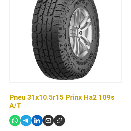
Pneu 31x10.5r15 Prinx Ha2 109s
A/T