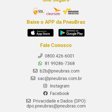
Baixe o APP da PneuBras
Fale Conosco
0800 426-6001
81 99286-7368
b2b@pneubras.com
sac@pneubras.com.br
Instagram
Facebook
Privacidade e Dados (DPO):
dpo.pneubras@pneubras.com