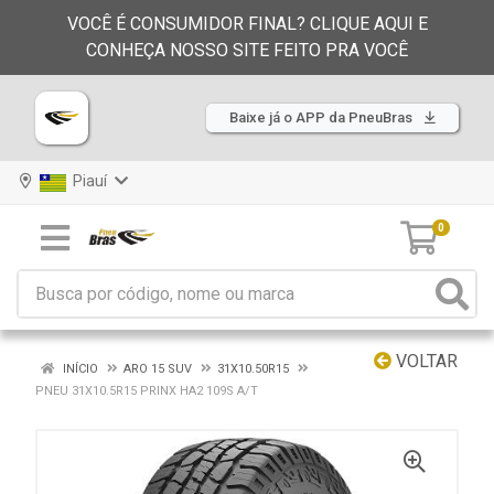
VOCÊ É CONSUMIDOR FINAL? CLIQUE AQUI E
CONHEÇA NOSSO SITE FEITO PRA VOCÊ
Baixe já o APP da PneuBras
Piauí
0
VOLTAR
INÍCIO
ARO 15 SUV
31X10.50R15
PNEU 31X10.5R15 PRINX HA2 109S A/T