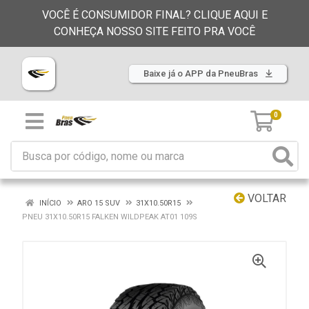
VOCÊ É CONSUMIDOR FINAL? CLIQUE AQUI E
CONHEÇA NOSSO SITE FEITO PRA VOCÊ
Baixe já o APP da PneuBras
0
VOLTAR
INÍCIO
ARO 15 SUV
31X10.50R15
PNEU 31X10.50R15 FALKEN WILDPEAK AT01 109S