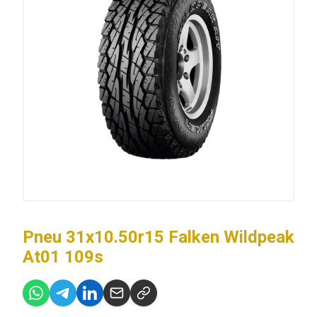
Pneu 31x10.50r15 Falken Wildpeak
At01 109s