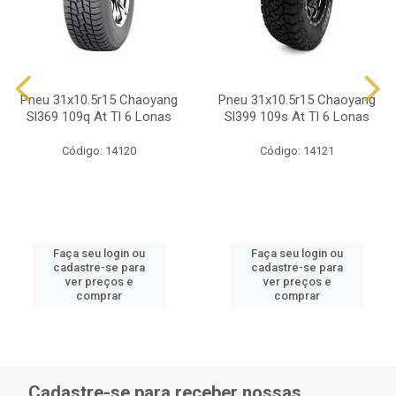
Pneu 31x10.5r15 Chaoyang
Pneu 31x10.5r15 Chaoyang
Sl369 109q At Tl 6 Lonas
Sl399 109s At Tl 6 Lonas
Código: 14120
Código: 14121
Faça seu login ou
Faça seu login ou
cadastre-se para
cadastre-se para
ver preços e
ver preços e
comprar
comprar
Cadastre-se para receber nossas