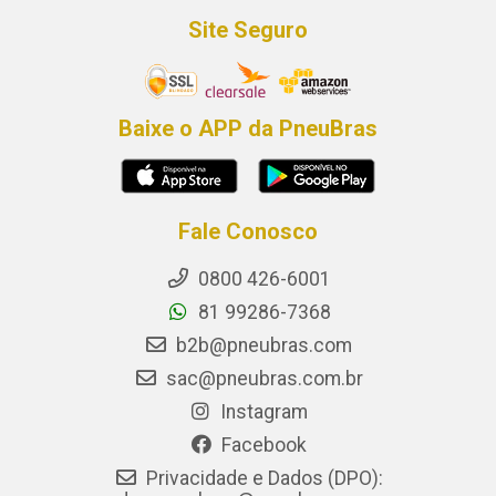
Site Seguro
Baixe o APP da PneuBras
Fale Conosco
0800 426-6001
81 99286-7368
b2b@pneubras.com
sac@pneubras.com.br
Instagram
Facebook
Privacidade e Dados (DPO):