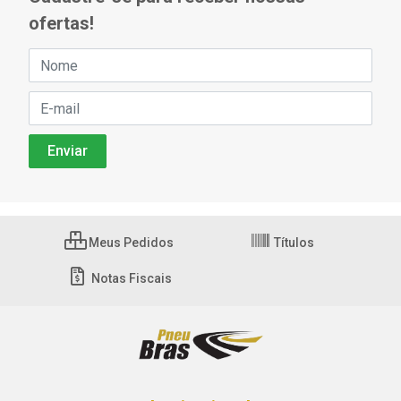
ofertas!
Meus Pedidos
Títulos
Notas Fiscais