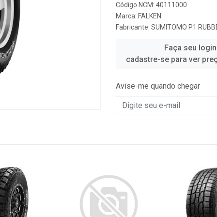
Código NCM: 40111000
Marca:
FALKEN
Fabricante:
SUMITOMO P1 RUBBE
Faça seu login
cadastre-se para ver pre
Avise-me quando chegar