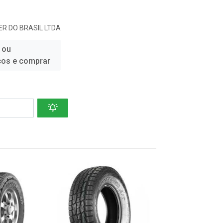
R DO BRASIL LTDA
 ou
ços e comprar