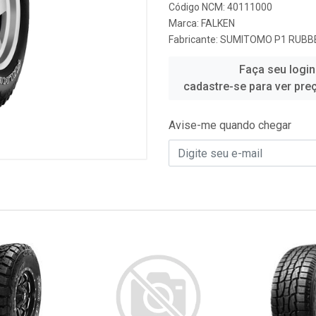
Código NCM: 40111000
Marca:
FALKEN
Fabricante:
SUMITOMO P1 RUBBE
Faça seu login
cadastre-se para ver pre
Avise-me quando chegar