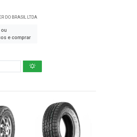
R DO BRASIL LTDA
 ou
ços e comprar