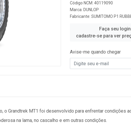
Código NCM: 40119090
Marca:
DUNLOP
Fabricante:
SUMITOMO P1 RUBBE
Faça seu login
cadastre-se para ver pre
Avise-me quando chegar
io, o Grandtrek MT1 foi desenvolvido para enfrentar condições 
derosa na lama, no cascalho e em outras condições.