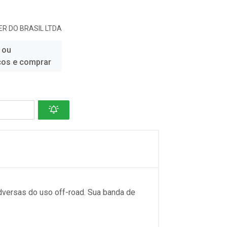
R DO BRASIL LTDA
 ou
ços e comprar
adversas do uso off-road. Sua banda de