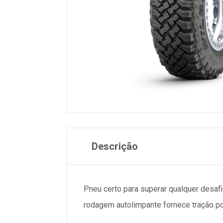
Descrição
Pneu certo para superar qualquer desaf
rodagem autolimpante fornece tração po