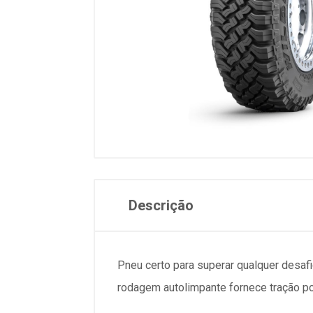
Descrição
Pneu certo para superar qualquer desaf
rodagem autolimpante fornece tração po