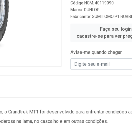
Código NCM: 40119090
Marca:
DUNLOP
Fabricante:
SUMITOMO P1 RUBBE
Faça seu login
cadastre-se para ver pre
Avise-me quando chegar
io, o Grandtrek MT1 foi desenvolvido para enfrentar condições 
derosa na lama, no cascalho e em outras condições.