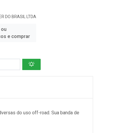
R DO BRASIL LTDA
 ou
ços e comprar
adversas do uso off-road. Sua banda de