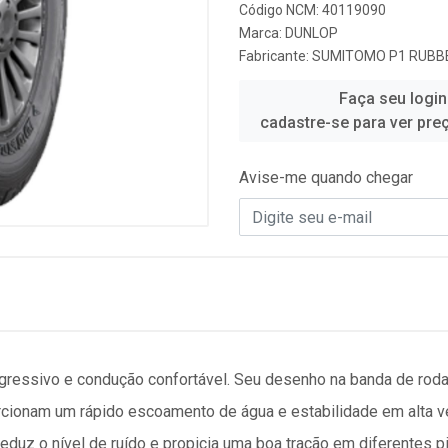
Código NCM: 40119090
Marca:
DUNLOP
Fabricante:
SUMITOMO P1 RUBBE
Faça seu login
cadastre-se para ver pre
Avise-me quando chegar
gressivo e condução confortável. Seu desenho na banda de rod
rcionam um rápido escoamento de água e estabilidade em alta vel
uz o nível de ruído e propicia uma boa tração em diferentes p