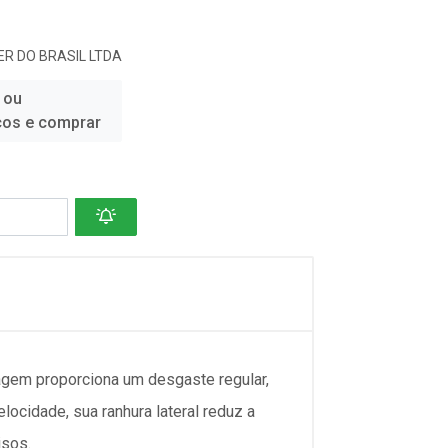
R DO BRASIL LTDA
 ou
ços e comprar
agem proporciona um desgaste regular,
ocidade, sua ranhura lateral reduz a
isos.