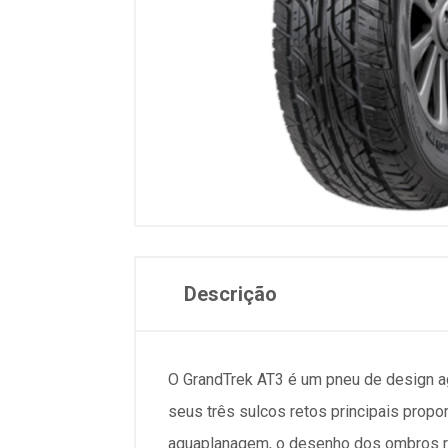
Descrição
O GrandTrek AT3 é um pneu de design a
seus três sulcos retos principais propo
aquaplanagem, o desenho dos ombros red