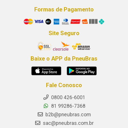
Formas de Pagamento
Site Seguro
Baixe o APP da PneuBras
Fale Conosco
0800 426-6001
81 99286-7368
b2b@pneubras.com
sac@pneubras.com.br