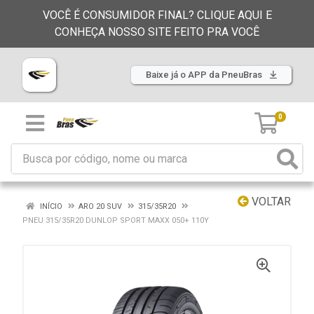
VOCÊ É CONSUMIDOR FINAL? CLIQUE AQUI E
CONHEÇA NOSSO SITE FEITO PRA VOCÊ
Baixe já o APP da PneuBras
0
VOLTAR
INÍCIO
ARO 20 SUV
315/35R20
PNEU 315/35R20 DUNLOP SPORT MAXX 050+ 110Y