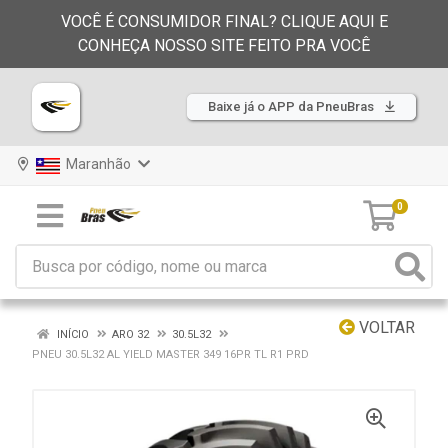
VOCÊ É CONSUMIDOR FINAL? CLIQUE AQUI E
CONHEÇA NOSSO SITE FEITO PRA VOCÊ
Baixe já o APP da PneuBras
Maranhão
0
VOLTAR
INÍCIO
ARO 32
30.5L32
PNEU 30.5L32 AL YIELD MASTER 349 16PR TL R1 PRD