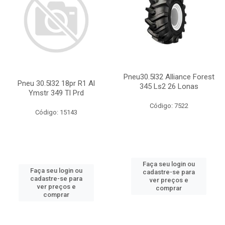
Pneu30.5l32 Alliance Forest
Pneu 30.5l32 18pr R1 Al
345 Ls2 26 Lonas
Ymstr 349 Tl Prd
Código: 7522
Código: 15143
Faça seu login ou
Faça seu login ou
cadastre-se para
cadastre-se para
ver preços e
ver preços e
comprar
comprar