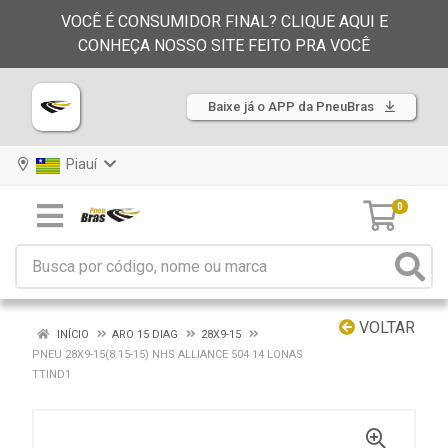
VOCÊ É CONSUMIDOR FINAL? CLIQUE AQUI E
CONHEÇA NOSSO SITE FEITO PRA VOCÊ
Baixe já o APP da PneuBras
Piauí
0
VOLTAR
INÍCIO
ARO 15 DIAG
28X9-15
PNEU 28X9-15(8.15-15) NHS ALLIANCE 504 14 LONAS
TTIND1