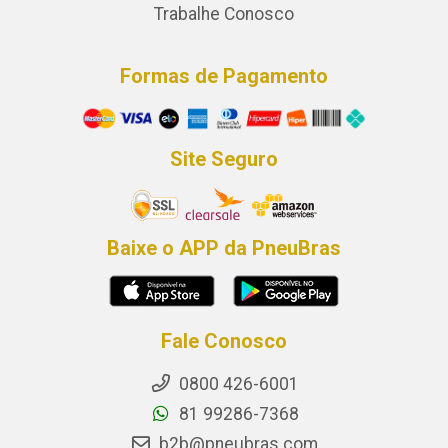
Trabalhe Conosco
Formas de Pagamento
Site Seguro
Baixe o APP da PneuBras
Fale Conosco
0800 426-6001
81 99286-7368
b2b@pneubras.com