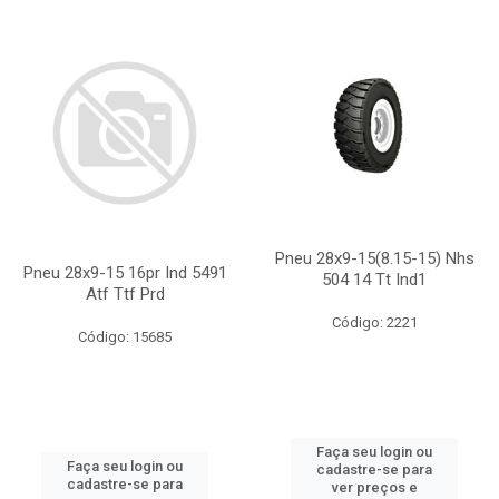
Pneu 28x9-15(8.15-15) Nhs
Pneu 28x9-15 16pr Ind 5491
504 14 Tt Ind1
Atf Ttf Prd
Código: 2221
Código: 15685
Faça seu login ou
Faça seu login ou
cadastre-se para
cadastre-se para
ver preços e