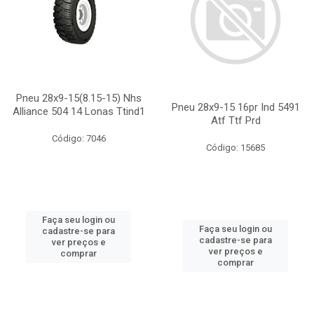
Pneu 28x9-15(8.15-15) Nhs
Pneu 28x9-15 16pr Ind 5491
Alliance 504 14 Lonas Ttind1
Atf Ttf Prd
Código: 7046
Código: 15685
Faça seu login ou
Faça seu login ou
cadastre-se para
cadastre-se para
ver preços e
ver preços e
comprar
comprar