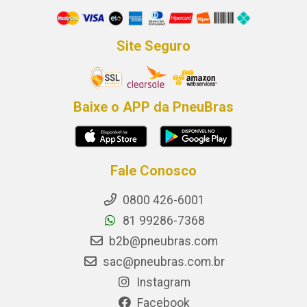
Site Seguro
Baixe o APP da PneuBras
Fale Conosco
0800 426-6001
81 99286-7368
b2b@pneubras.com
sac@pneubras.com.br
Instagram
Facebook