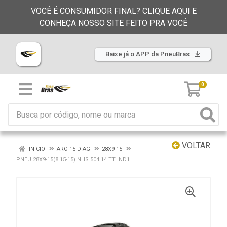
VOCÊ É CONSUMIDOR FINAL? CLIQUE AQUI E
CONHEÇA NOSSO SITE FEITO PRA VOCÊ
Baixe já o APP da PneuBras
0
VOLTAR
INÍCIO
ARO 15 DIAG
28X9-15
PNEU 28X9-15(8.15-15) NHS 504 14 TT IND1