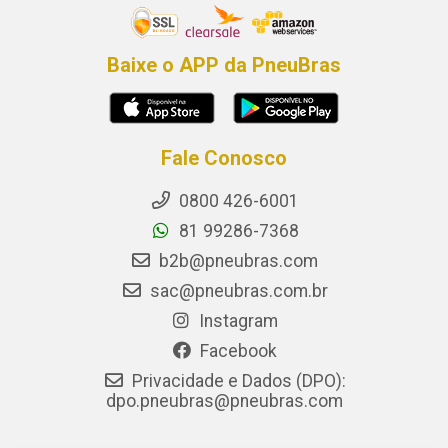
Baixe o APP da PneuBras
Fale Conosco
0800 426-6001
81 99286-7368
b2b@pneubras.com
sac@pneubras.com.br
Instagram
Facebook
Privacidade e Dados (DPO):
dpo.pneubras@pneubras.com