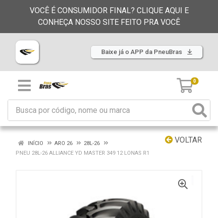
VOCÊ É CONSUMIDOR FINAL? CLIQUE AQUI E
CONHEÇA NOSSO SITE FEITO PRA VOCÊ
Baixe já o APP da PneuBras
0
VOLTAR
INÍCIO
ARO 26
28L-26
PNEU 28L-26 ALLIANCE YD MASTER 349 12 LONAS R1