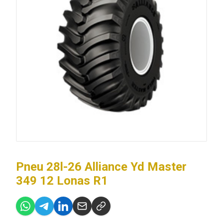
Pneu 28l-26 Alliance Yd Master
349 12 Lonas R1