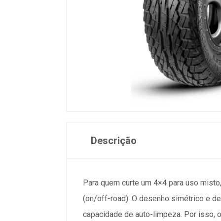
Descrição
Para quem curte um 4×4 para uso misto
(on/off-road). O desenho simétrico e d
capacidade de auto-limpeza. Por isso, 