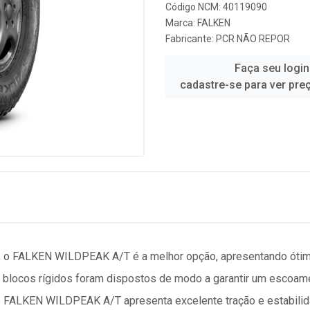
Código NCM: 40119090
Marca:
FALKEN
Fabricante:
PCR NÃO REPOR
Faça seu login
cadastre-se para ver pre
, o FALKEN WILDPEAK A/T é a melhor opção, apresentando ótim
e blocos rígidos foram dispostos de modo a garantir um escoam
o FALKEN WILDPEAK A/T apresenta excelente tração e estabilida