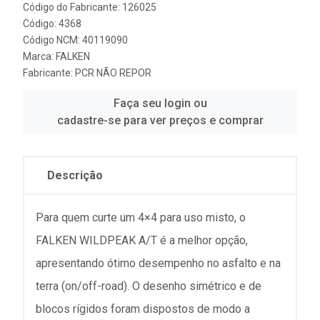
Código do Fabricante: 126025
Código: 4368
Código NCM: 40119090
Marca:
FALKEN
Fabricante:
PCR NÃO REPOR
Faça seu login ou
cadastre-se para ver preços e comprar
Descrição
Para quem curte um 4×4 para uso misto, o
FALKEN WILDPEAK A/T é a melhor opção,
apresentando ótimo desempenho no asfalto e na
terra (on/off-road). O desenho simétrico e de
blocos rígidos foram dispostos de modo a