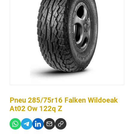
Pneu 285/75r16 Falken Wildoeak
At02 Ow 122q Z