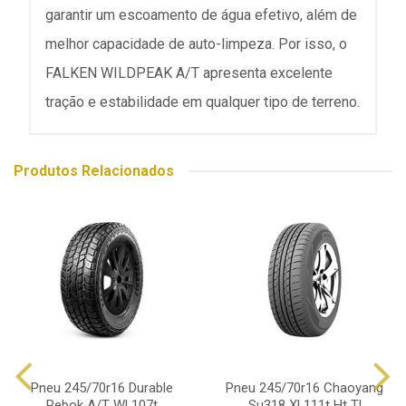
garantir um escoamento de água efetivo, além de
melhor capacidade de auto-limpeza. Por isso, o
FALKEN WILDPEAK A/T apresenta excelente
tração e estabilidade em qualquer tipo de terreno.
Produtos Relacionados
Pneu 245/70r16 Durable
Pneu 245/70r16 Chaoyang
Rebok A/T Wl 107t
Su318 Xl 111t Ht Tl