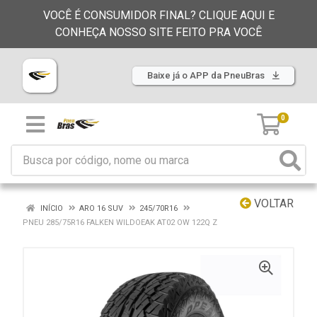
VOCÊ É CONSUMIDOR FINAL? CLIQUE AQUI E
CONHEÇA NOSSO SITE FEITO PRA VOCÊ
Baixe já o APP da PneuBras
0
VOLTAR
INÍCIO
ARO 16 SUV
245/70R16
PNEU 285/75R16 FALKEN WILDOEAK AT02 OW 122Q Z