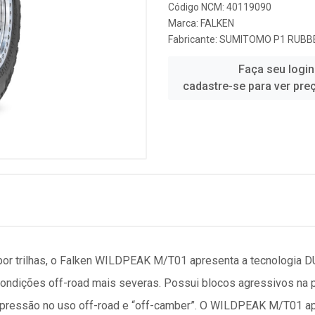
Código NCM: 40119090
Marca:
FALKEN
Fabricante:
SUMITOMO P1 RUBBE
Faça seu login
cadastre-se para ver pre
por trilhas, o Falken WILDPEAK M/T01 apresenta a tecnologia 
condições off-road mais severas. Possui blocos agressivos na pa
xa pressão no uso off-road e “off-camber”. O WILDPEAK M/T01