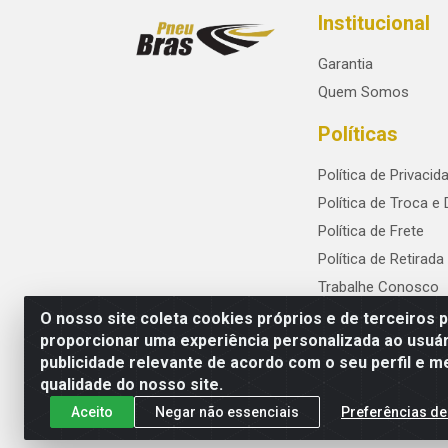
Institucional
Garantia
Quem Somos
Políticas
Política de Privacid
Política de Troca e
Política de Frete
Política de Retirada
Trabalhe Conosco
O nosso site coleta cookies próprios e de terceiros 
proporcionar uma experiência personalizada ao usuár
publicidade relevante de acordo com o seu perfil e m
PneuBras - Rodovia BR-101, KM 82 - Praze
qualidade do nosso site.
Aceito
Negar não essenciais
Preferências de