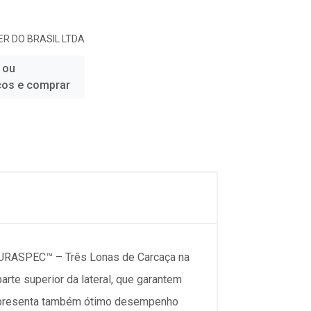
R DO BRASIL LTDA
 ou
ços e comprar
DURASPEC™ – Três Lonas de Carcaça na
rte superior da lateral, que garantem
 apresenta também ótimo desempenho