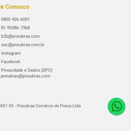
le Conosco
0800 426-6001
81 99286-7368
b2b@pneubras.com
sac@pneubras.com.br
Instagram
Facebook
Privacidade e Dados (DPO):
.pneubras@pneubras.com
0001-05 - Pneubras Comércio de Pneus Ltda