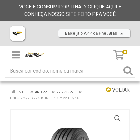
VOCÊ É CONSUMIDOR FINAL? CLIQUE AQUI E
CONHEÇA NOSSO SITE FEITO PRA VOCÊ
Baixe já o APP da PneuBras
0
VOLTAR
INÍCIO
ARO 22.5
275/70R22.5
PNEU 275/70R22.5 DUNLOP SP122 152/148J