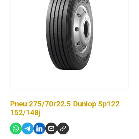
Pneu 275/70r22.5 Dunlop Sp122
152/148j