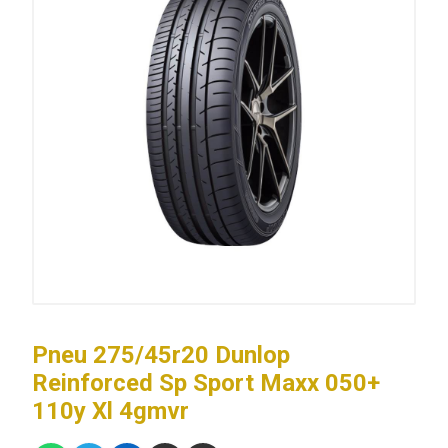
Pneu 275/45r20 Dunlop
Reinforced Sp Sport Maxx 050+
110y Xl 4gmvr