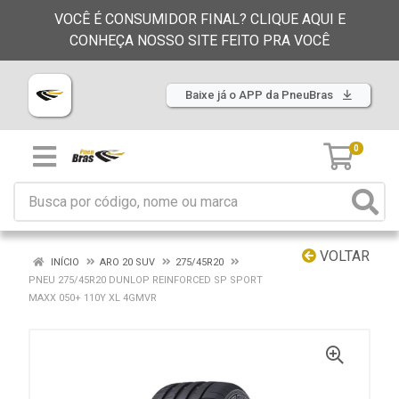
VOCÊ É CONSUMIDOR FINAL? CLIQUE AQUI E
CONHEÇA NOSSO SITE FEITO PRA VOCÊ
Baixe já o APP da PneuBras
0
VOLTAR
INÍCIO
ARO 20 SUV
275/45R20
PNEU 275/45R20 DUNLOP REINFORCED SP SPORT
MAXX 050+ 110Y XL 4GMVR