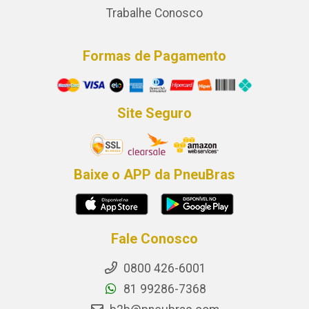
Trabalhe Conosco
Formas de Pagamento
Site Seguro
Baixe o APP da PneuBras
Fale Conosco
0800 426-6001
81 99286-7368