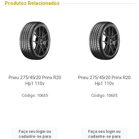
Produtos Relacionados
Pneu 275/45r20 Prinx R20
Pneu 275/45r20 Prinx R20
Hp1 110v
Hp1 110v
Código: 10635
Código: 10635
Faça seu login ou
Faça seu login ou
cadastre-se para
cadastre-se para