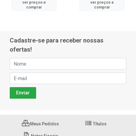
ver preços e
ver preços e
comprar
comprar
Cadastre-se para receber nossas
ofertas!
Meus Pedidos
Títulos