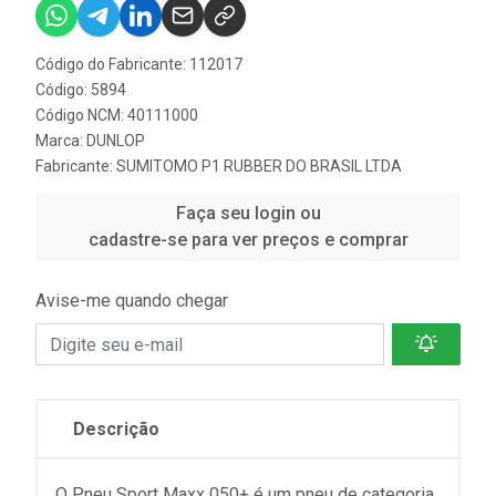
Código do Fabricante: 112017
Código: 5894
Código NCM: 40111000
Marca:
DUNLOP
Fabricante:
SUMITOMO P1 RUBBER DO BRASIL LTDA
Faça seu login ou
cadastre-se para ver preços e comprar
Avise-me quando chegar
Descrição
O Pneu Sport Maxx 050+ é um pneu de categoria