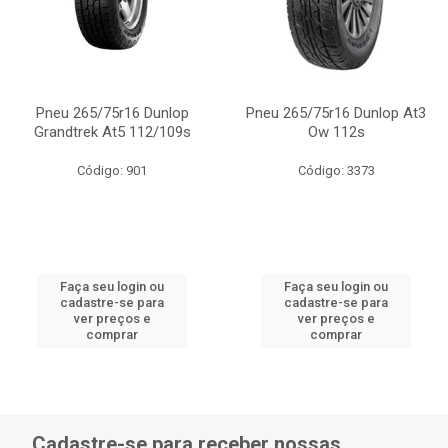
Pneu 265/75r16 Dunlop
Pneu 265/75r16 Dunlop At3
Grandtrek At5 112/109s
Ow 112s
Código: 901
Código: 3373
Faça seu login ou
Faça seu login ou
cadastre-se para
cadastre-se para
ver preços e
ver preços e
comprar
comprar
Cadastre-se para receber nossas