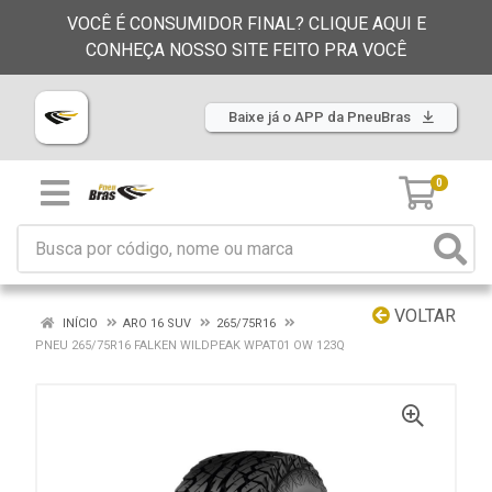
VOCÊ É CONSUMIDOR FINAL? CLIQUE AQUI E
CONHEÇA NOSSO SITE FEITO PRA VOCÊ
Baixe já o APP da PneuBras
0
VOLTAR
INÍCIO
ARO 16 SUV
265/75R16
PNEU 265/75R16 FALKEN WILDPEAK WPAT01 OW 123Q