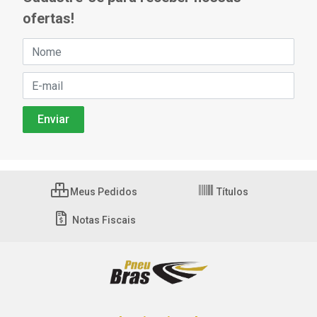
ofertas!
Meus Pedidos
Títulos
Notas Fiscais