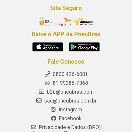
Site Seguro
Baixe o APP da PneuBras
Fale Conosco
0800 426-6001
81 99286-7368
b2b@pneubras.com
sac@pneubras.com.br
Instagram
Facebook
Privacidade e Dados (DPO):