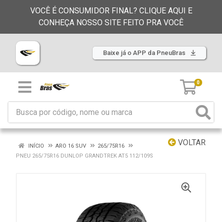
VOCÊ É CONSUMIDOR FINAL? CLIQUE AQUI E
CONHEÇA NOSSO SITE FEITO PRA VOCÊ
Baixe já o APP da PneuBras
0
VOLTAR
INÍCIO
ARO 16 SUV
265/75R16
PNEU 265/75R16 DUNLOP GRANDTREK AT5 112/109S