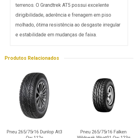
terrenos. O Grandtrek AT5 possui excelente
dirigibilidade, aderência e frenagem em piso
molhado, ótima resistência ao desgaste irregular
e estabilidade em mudanças de faixa.
Produtos Relacionados
Pneu 265/75r16 Dunlop At3
Pneu 265/75r16 Falken
Ow 112s
Wildpeak Wpat01 Ow 123q