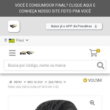
VOCÊ É CONSUMIDOR FINAL? CLIQUE AQUI E
CONHEÇA NOSSO SITE FEITO PRA VOCÊ
Baixe já o APP da PneuBras
Piauí
0
VOLTAR
INÍCIO
ARO 16 SUV
265/75R16
PNEU 265/75R16 DUNLOP AT3 OW 112S