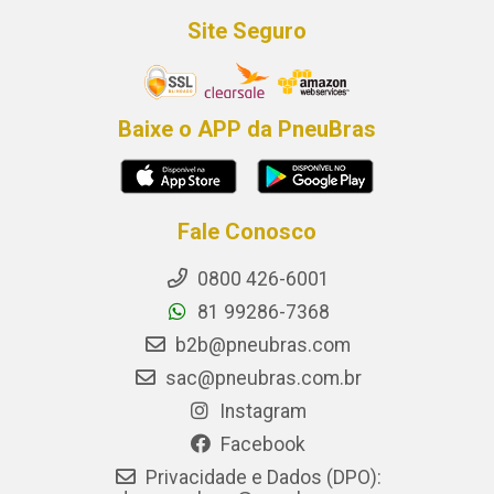
Site Seguro
Baixe o APP da PneuBras
Fale Conosco
0800 426-6001
81 99286-7368
b2b@pneubras.com
sac@pneubras.com.br
Instagram
Facebook
Privacidade e Dados (DPO):