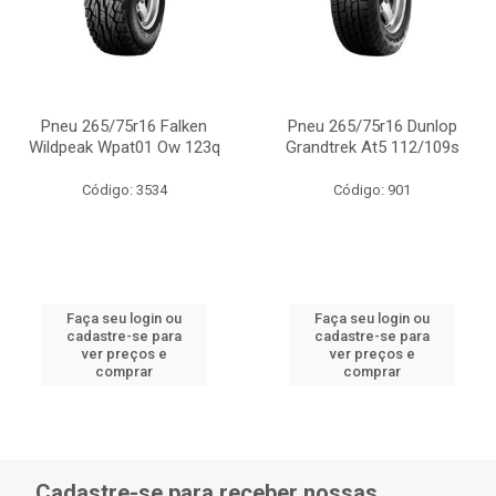
Pneu 265/75r16 Falken
Pneu 265/75r16 Dunlop
Wildpeak Wpat01 Ow 123q
Grandtrek At5 112/109s
Código: 3534
Código: 901
Faça seu login ou
Faça seu login ou
cadastre-se para
cadastre-se para
ver preços e
ver preços e
comprar
comprar
Cadastre-se para receber nossas