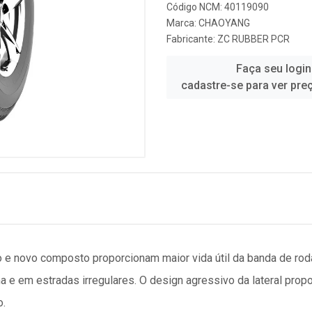
Código NCM: 40119090
Marca:
CHAOYANG
Fabricante:
ZC RUBBER PCR
Faça seu login
cadastre-se para ver pre
 e novo composto proporcionam maior vida útil da banda de ro
ama e em estradas irregulares. O design agressivo da lateral pro
o.