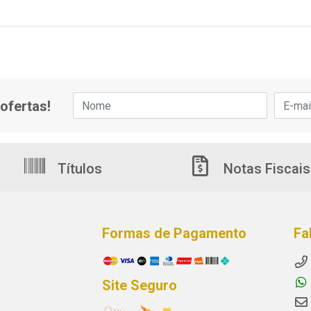
ofertas!
Títulos
Notas Fiscais
Formas de Pagamento
Fa
Site Seguro