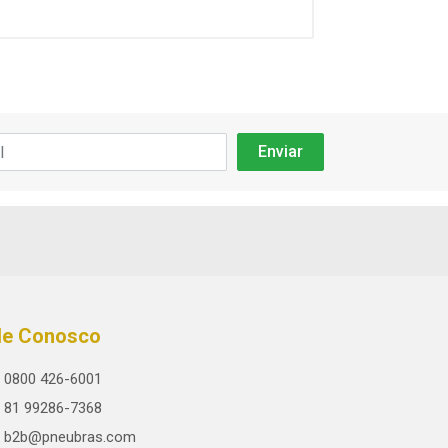
le Conosco
0800 426-6001
81 99286-7368
b2b@pneubras.com