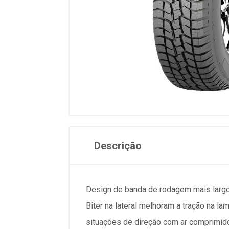
Descrição
Design de banda de rodagem mais largo
Biter na lateral melhoram a tração na l
situações de direção com ar comprimid