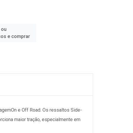
 ou
ços e comprar
dagemOn e Off Road. Os ressaltos Side-
porciona maior tração, especialmente em