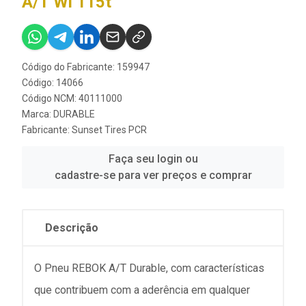
A/T Wl 115t
Código do Fabricante: 159947
Código: 14066
Código NCM: 40111000
Marca:
DURABLE
Fabricante:
Sunset Tires PCR
Faça seu login ou
cadastre-se para ver preços e comprar
Descrição
O Pneu REBOK A/T Durable, com características
que contribuem com a aderência em qualquer