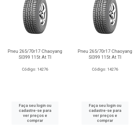
Pneu 265/70r17 Chaoyang
Pneu 265/70r17 Chaoyang
Sl399 115t At Tl
Sl399 115t At Tl
Código: 14276
Código: 14276
Faça seu login ou
Faça seu login ou
cadastre-se para
cadastre-se para
ver preços e
ver preços e
comprar
comprar