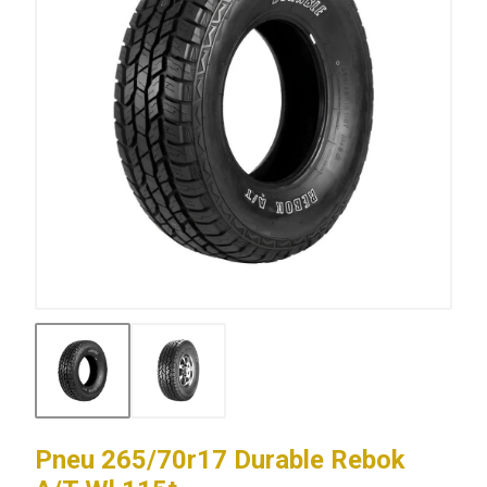
Pneu 265/70r17 Durable Rebok