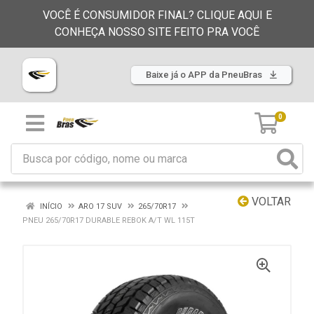
VOCÊ É CONSUMIDOR FINAL? CLIQUE AQUI E
CONHEÇA NOSSO SITE FEITO PRA VOCÊ
Baixe já o APP da PneuBras
0
VOLTAR
INÍCIO
ARO 17 SUV
265/70R17
PNEU 265/70R17 DURABLE REBOK A/T WL 115T