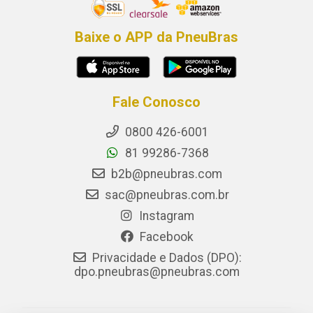
Baixe o APP da PneuBras
Fale Conosco
0800 426-6001
81 99286-7368
b2b@pneubras.com
sac@pneubras.com.br
Instagram
Facebook
Privacidade e Dados (DPO):
dpo.pneubras@pneubras.com