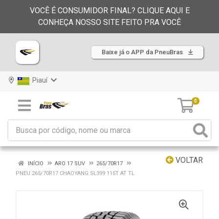
VOCÊ É CONSUMIDOR FINAL? CLIQUE AQUI E
CONHEÇA NOSSO SITE FEITO PRA VOCÊ
Baixe já o APP da PneuBras
Piauí
0
VOLTAR
INÍCIO
ARO 17 SUV
265/70R17
PNEU 265/70R17 CHAOYANG SL399 115T AT TL