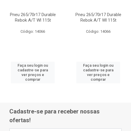
Pneu 265/70r17 Durable
Pneu 265/70r17 Durable
Rebok A/T Wl 115t
Rebok A/T Wl 115t
Código: 14066
Código: 14066
Faça seu login ou
Faça seu login ou
cadastre-se para
cadastre-se para
ver preços e
ver preços e
comprar
comprar
Cadastre-se para receber nossas
ofertas!