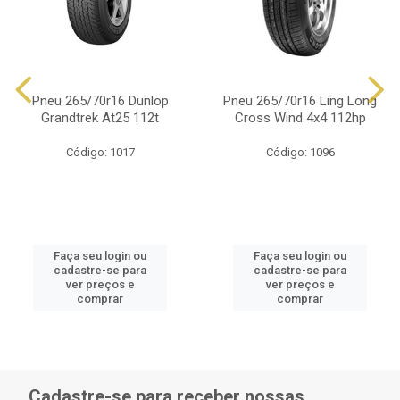
Pneu 265/70r16 Dunlop
Pneu 265/70r16 Ling Long
Grandtrek At25 112t
Cross Wind 4x4 112hp
Código: 1017
Código: 1096
Faça seu login ou
Faça seu login ou
cadastre-se para
cadastre-se para
ver preços e
ver preços e
comprar
comprar
Cadastre-se para receber nossas