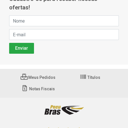
ofertas!
Meus Pedidos
Títulos
Notas Fiscais