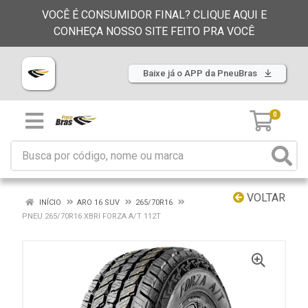
VOCÊ É CONSUMIDOR FINAL? CLIQUE AQUI E
CONHEÇA NOSSO SITE FEITO PRA VOCÊ
Baixe já o APP da PneuBras
0
VOLTAR
INÍCIO
ARO 16 SUV
265/70R16
PNEU 265/70R16 XBRI FORZA A/T 112T