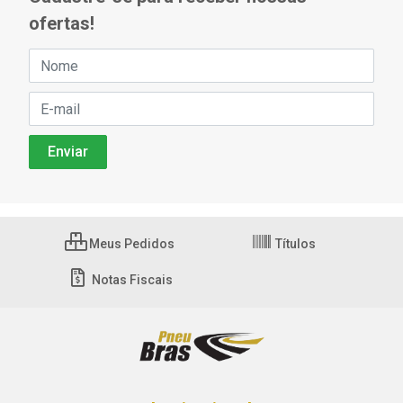
ofertas!
Meus Pedidos
Títulos
Notas Fiscais