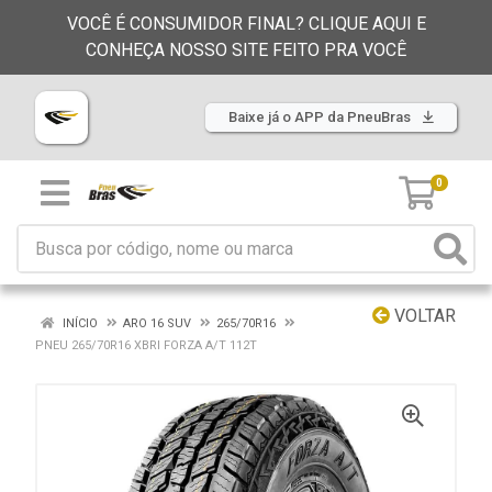
VOCÊ É CONSUMIDOR FINAL? CLIQUE AQUI E
CONHEÇA NOSSO SITE FEITO PRA VOCÊ
Baixe já o APP da PneuBras
0
VOLTAR
INÍCIO
ARO 16 SUV
265/70R16
PNEU 265/70R16 XBRI FORZA A/T 112T