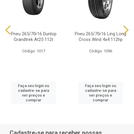
Pneu 265/70r16 Dunlop
Pneu 265/70r16 Ling Long
Grandtrek At25 112t
Cross Wind 4x4 112hp
Código: 1017
Código: 1096
Faça seu login ou
Faça seu login ou
cadastre-se para
cadastre-se para
ver preços e
ver preços e
comprar
comprar
Cadastre-se para receber nossas