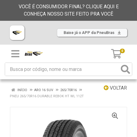
VOCÊ É CONSUMIDOR FINAL? CLIQUE AQUI E
CONHEÇA NOSSO SITE FEITO PRA VOCÊ
Baixe já o APP da PneuBras
0
VOLTAR
INÍCIO
ARO 16 SUV
265/70R16
PNEU 265/70R16 DURABLE REBOK HT WL 112T