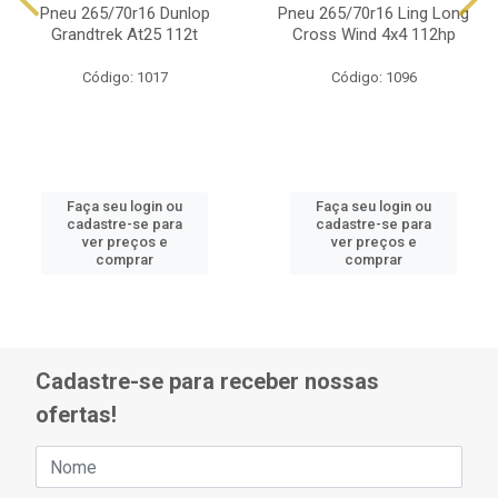
Pneu 265/70r16 Dunlop
Pneu 265/70r16 Ling Long
Grandtrek At25 112t
Cross Wind 4x4 112hp
Código: 1017
Código: 1096
Faça seu login ou
Faça seu login ou
cadastre-se para
cadastre-se para
ver preços e
ver preços e
comprar
comprar
Cadastre-se para receber nossas
ofertas!