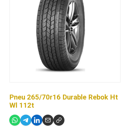
Pneu 265/70r16 Durable Rebok Ht
Wl 112t