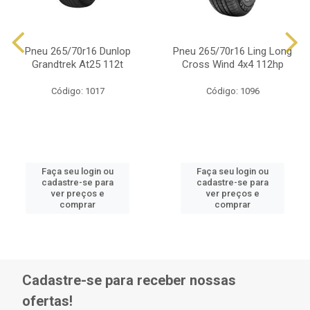
Pneu 265/70r16 Dunlop
Pneu 265/70r16 Ling Long
Grandtrek At25 112t
Cross Wind 4x4 112hp
Código: 1017
Código: 1096
Faça seu login ou
Faça seu login ou
cadastre-se para
cadastre-se para
ver preços e
ver preços e
comprar
comprar
Cadastre-se para receber nossas
ofertas!