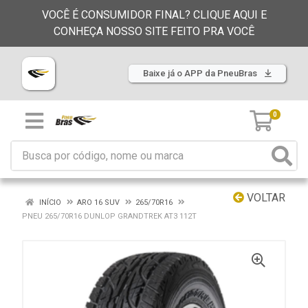
VOCÊ É CONSUMIDOR FINAL? CLIQUE AQUI E
CONHEÇA NOSSO SITE FEITO PRA VOCÊ
Baixe já o APP da PneuBras
0
VOLTAR
INÍCIO
ARO 16 SUV
265/70R16
PNEU 265/70R16 DUNLOP GRANDTREK AT3 112T