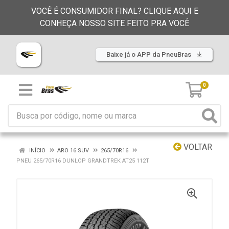
VOCÊ É CONSUMIDOR FINAL? CLIQUE AQUI E
CONHEÇA NOSSO SITE FEITO PRA VOCÊ
Baixe já o APP da PneuBras
0
VOLTAR
INÍCIO
ARO 16 SUV
265/70R16
PNEU 265/70R16 DUNLOP GRANDTREK AT25 112T