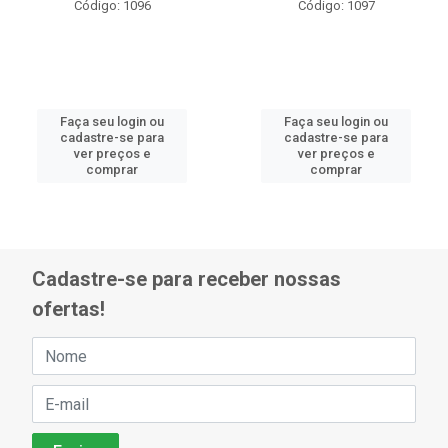
Código: 1096
Código: 1097
Faça seu login ou
Faça seu login ou
cadastre-se para
cadastre-se para
ver preços e
ver preços e
comprar
comprar
Cadastre-se para receber nossas
ofertas!