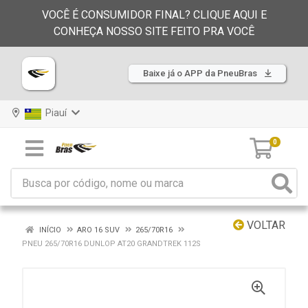
VOCÊ É CONSUMIDOR FINAL? CLIQUE AQUI E
CONHEÇA NOSSO SITE FEITO PRA VOCÊ
Baixe já o APP da PneuBras
Piauí
0
VOLTAR
INÍCIO
ARO 16 SUV
265/70R16
PNEU 265/70R16 DUNLOP AT20 GRANDTREK 112S