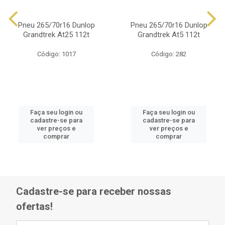
Pneu 265/70r16 Dunlop
Pneu 265/70r16 Dunlop
Grandtrek At25 112t
Grandtrek At5 112t
Código: 1017
Código: 282
Faça seu login ou
Faça seu login ou
cadastre-se para
cadastre-se para
ver preços e
ver preços e
comprar
comprar
Cadastre-se para receber nossas
ofertas!