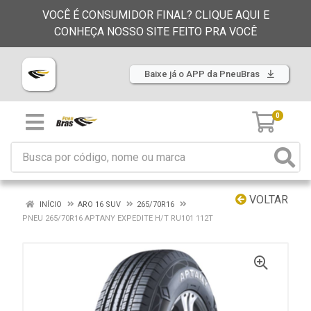
VOCÊ É CONSUMIDOR FINAL? CLIQUE AQUI E
CONHEÇA NOSSO SITE FEITO PRA VOCÊ
Baixe já o APP da PneuBras
0
VOLTAR
INÍCIO
ARO 16 SUV
265/70R16
PNEU 265/70R16 APTANY EXPEDITE H/T RU101 112T