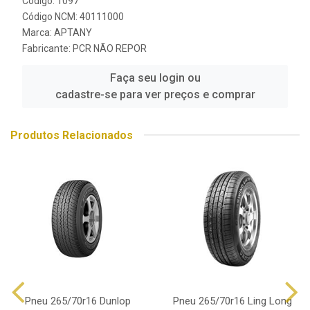
Código: 1097
Código NCM: 40111000
Marca:
APTANY
Fabricante:
PCR NÃO REPOR
Faça seu login ou
cadastre-se para ver preços e comprar
Produtos Relacionados
Pneu 265/70r16 Dunlop
Pneu 265/70r16 Ling Long