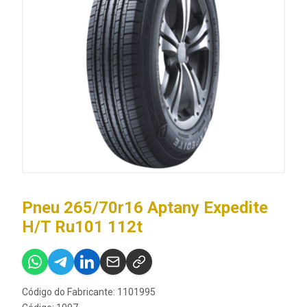
Pneu 265/70r16 Aptany Expedite
H/T Ru101 112t
Código do Fabricante: 1101995