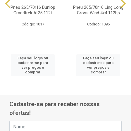
Pneu 265/70r16 Dunlop
Pneu 265/70r16 Ling Long
Grandtrek At25 112t
Cross Wind 4x4 112hp
Código: 1017
Código: 1096
Faça seu login ou
Faça seu login ou
cadastre-se para
cadastre-se para
ver preços e
ver preços e
comprar
comprar
Cadastre-se para receber nossas
ofertas!