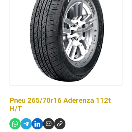
Pneu 265/70r16 Aderenza 112t
H/T