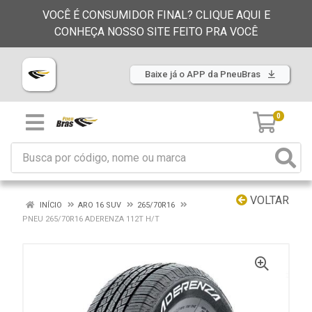
VOCÊ É CONSUMIDOR FINAL? CLIQUE AQUI E
CONHEÇA NOSSO SITE FEITO PRA VOCÊ
Baixe já o APP da PneuBras
0
VOLTAR
INÍCIO
ARO 16 SUV
265/70R16
PNEU 265/70R16 ADERENZA 112T H/T