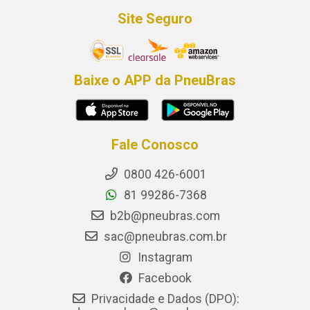
Site Seguro
Baixe o APP da PneuBras
Fale Conosco
0800 426-6001
81 99286-7368
b2b@pneubras.com
sac@pneubras.com.br
Instagram
Facebook
Privacidade e Dados (DPO):