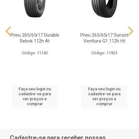
Pneu 265/65r17 Durable
Pneu 265/65r17 Sunset
Rebok 112h At
Venttura G1 112h Ht
Código: 11142
Código: 11923
Faça seu login ou
Faça seu login ou
cadastre-se para
cadastre-se para
ver preços e
ver preços e
comprar
comprar
Cadastre-se para receber nossas