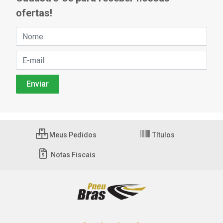
ofertas!
Meus Pedidos
Títulos
Notas Fiscais