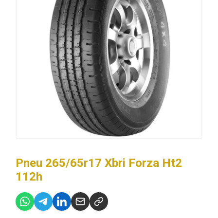
Pneu 265/65r17 Xbri Forza Ht2
112h