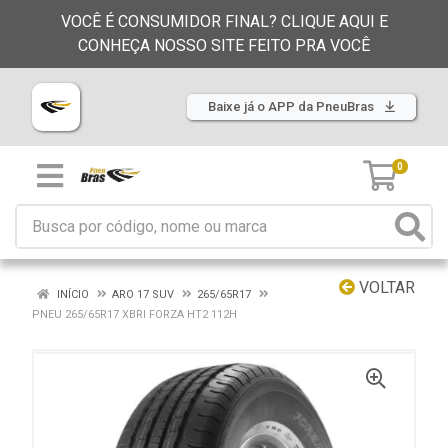
VOCÊ É CONSUMIDOR FINAL? CLIQUE AQUI E
CONHEÇA NOSSO SITE FEITO PRA VOCÊ
Baixe já o APP da PneuBras
0
VOLTAR
INÍCIO
ARO 17 SUV
265/65R17
PNEU 265/65R17 XBRI FORZA HT2 112H