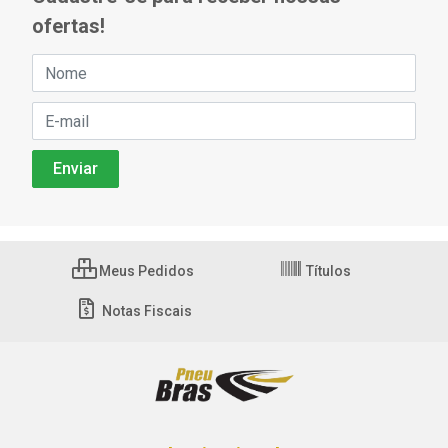
ofertas!
Meus Pedidos
Títulos
Notas Fiscais