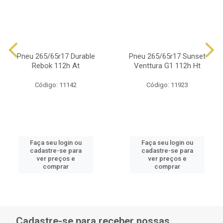
Pneu 265/65r17 Durable
Pneu 265/65r17 Sunset
Rebok 112h At
Venttura G1 112h Ht
Código: 11142
Código: 11923
Faça seu login ou
Faça seu login ou
cadastre-se para
cadastre-se para
ver preços e
ver preços e
comprar
comprar
Cadastre-se para receber nossas