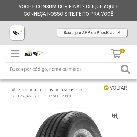
VOCÊ É CONSUMIDOR FINAL? CLIQUE AQUI E
CONHEÇA NOSSO SITE FEITO PRA VOCÊ
Baixe já o APP da PneuBras
0
VOLTAR
INÍCIO
ARO 17 SUV
265/65R17
PNEU 265/65R17 XBRI FORZA HT2 112H