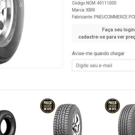
Código NCM: 40111000
Marca:
XBRI
Fabricante:
PNEUCOMMERCE PC
Faça seu login
cadastre-se para ver pre
Avise-me quando chegar