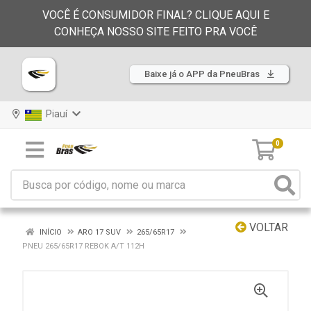
VOCÊ É CONSUMIDOR FINAL? CLIQUE AQUI E
CONHEÇA NOSSO SITE FEITO PRA VOCÊ
Baixe já o APP da PneuBras
Piauí
0
VOLTAR
INÍCIO
ARO 17 SUV
265/65R17
PNEU 265/65R17 REBOK A/T 112H