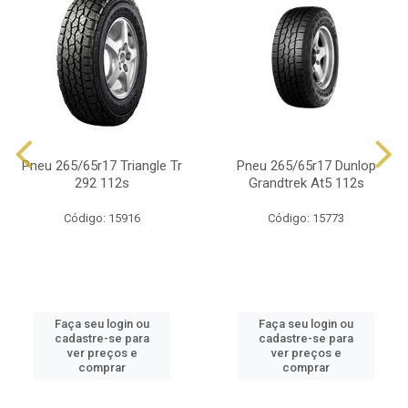
Pneu 265/65r17 Triangle Tr
Pneu 265/65r17 Dunlop
292 112s
Grandtrek At5 112s
Código: 15916
Código: 15773
Faça seu login ou
Faça seu login ou
cadastre-se para
cadastre-se para
ver preços e
ver preços e
comprar
comprar