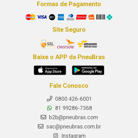
Formas de Pagamento
Site Seguro
Baixe o APP da PneuBras
Fale Conosco
0800 426-6001
81 99286-7368
b2b@pneubras.com
sac@pneubras.com.br
Instagram