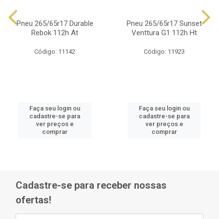
Pneu 265/65r17 Durable
Pneu 265/65r17 Sunset
Rebok 112h At
Venttura G1 112h Ht
Código: 11142
Código: 11923
Faça seu login ou
Faça seu login ou
cadastre-se para
cadastre-se para
ver preços e
ver preços e
comprar
comprar
Cadastre-se para receber nossas
ofertas!