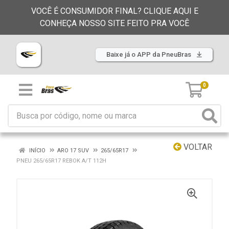
VOCÊ É CONSUMIDOR FINAL? CLIQUE AQUI E
CONHEÇA NOSSO SITE FEITO PRA VOCÊ
Baixe já o APP da PneuBras
0
VOLTAR
INÍCIO
ARO 17 SUV
265/65R17
PNEU 265/65R17 REBOK A/T 112H