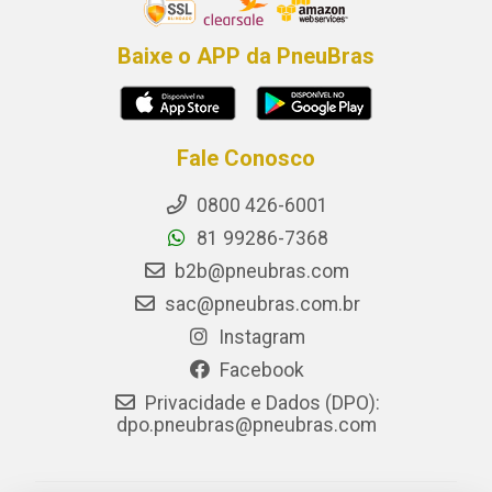
Baixe o APP da PneuBras
Fale Conosco
0800 426-6001
81 99286-7368
b2b@pneubras.com
sac@pneubras.com.br
Instagram
Facebook
Privacidade e Dados (DPO):
dpo.pneubras@pneubras.com