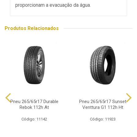
proporcionam a evacuação da água.
Produtos Relacionados
Pneu 265/65r17 Durable
Pneu 265/65r17 Sunset
Rebok 112h At
Venttura G1 112h Ht
Código: 11142
Código: 11923