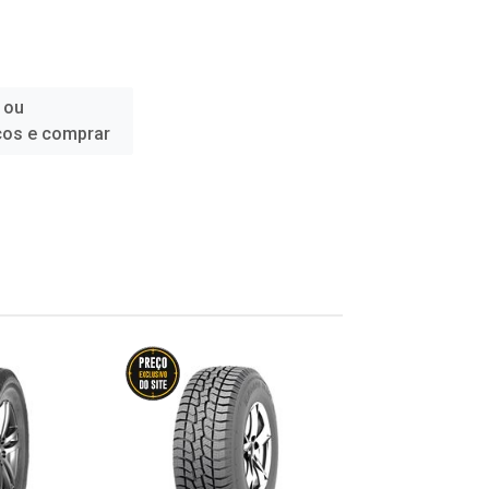
 ou
ços e comprar