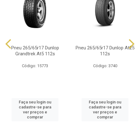
Pneu 265/65r17 Dunlop
Pneu 265/65r17 Dunlop At25
Grandtrek At5 112s
112s
Código: 15773
Código: 3740
Faça seu login ou
Faça seu login ou
cadastre-se para
cadastre-se para
ver preços e
ver preços e
comprar
comprar