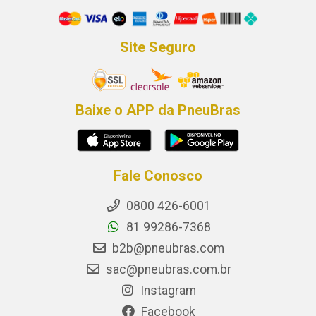
Site Seguro
Baixe o APP da PneuBras
Fale Conosco
0800 426-6001
81 99286-7368
b2b@pneubras.com
sac@pneubras.com.br
Instagram
Facebook