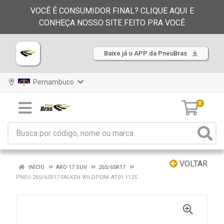
VOCÊ É CONSUMIDOR FINAL? CLIQUE AQUI E
CONHEÇA NOSSO SITE FEITO PRA VOCÊ
Baixe já o APP da PneuBras
Pernambuco
0
VOLTAR
INÍCIO
ARO 17 SUV
265/65R17
PNEU 265/65R17 FALKEN WILDPEAK AT01 112S