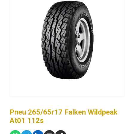
Pneu 265/65r17 Falken Wildpeak
At01 112s