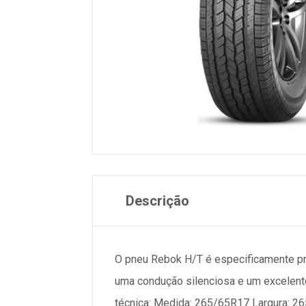
Descrição
O pneu Rebok H/T é especificamente pr
uma condução silenciosa e um excelent
técnica: Medida: 265/65R17 Largura: 265 