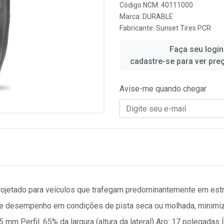
Código NCM: 40111000
Marca:
DURABLE
Fabricante:
Sunset Tires PCR
Faça seu login
cadastre-se para ver pre
Avise-me quando chegar
ojetado para veículos que trafegam predominantemente em est
e desempenho em condições de pista seca ou molhada, minimiz
mm Perfil: 65% da largura (altura da lateral) Aro: 17 polegadas 