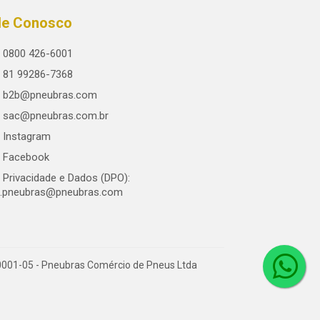
le Conosco
0800 426-6001
81 99286-7368
b2b@pneubras.com
sac@pneubras.com.br
Instagram
Facebook
Privacidade e Dados (DPO):
.pneubras@pneubras.com
0001-05 - Pneubras Comércio de Pneus Ltda