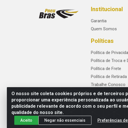
Institucional
Garantia
Quem Somos
Políticas
Política de Privacid
Política de Troca e
Política de Frete
Política de Retirada
Trabalhe Conosco
O nosso site coleta cookies próprios e de terceiros 
proporcionar uma experiência personalizada ao usuár
publicidade relevante de acordo com o seu perfil e m
PneuBras - Rodovia BR-101, KM 82 - Praze
qualidade do nosso site.
Aceito
Negar não essenciais
Preferências de