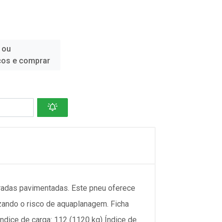
 ou
ços e comprar
radas pavimentadas. Este pneu oferece
ando o risco de aquaplanagem. Ficha
Índice de carga: 112 (1120 kg) Índice de