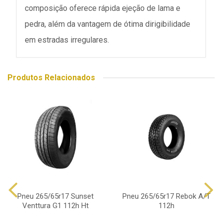
composição oferece rápida ejeção de lama e
pedra, além da vantagem de ótima dirigibilidade
em estradas irregulares.
Produtos Relacionados
Pneu 265/65r17 Sunset
Pneu 265/65r17 Rebok A/T
Venttura G1 112h Ht
112h