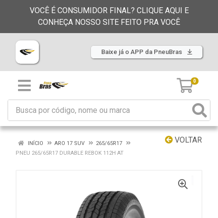
VOCÊ É CONSUMIDOR FINAL? CLIQUE AQUI E
CONHEÇA NOSSO SITE FEITO PRA VOCÊ
Baixe já o APP da PneuBras
0
VOLTAR
INÍCIO
ARO 17 SUV
265/65R17
PNEU 265/65R17 DURABLE REBOK 112H AT