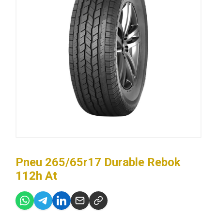
Pneu 265/65r17 Durable Rebok
112h At