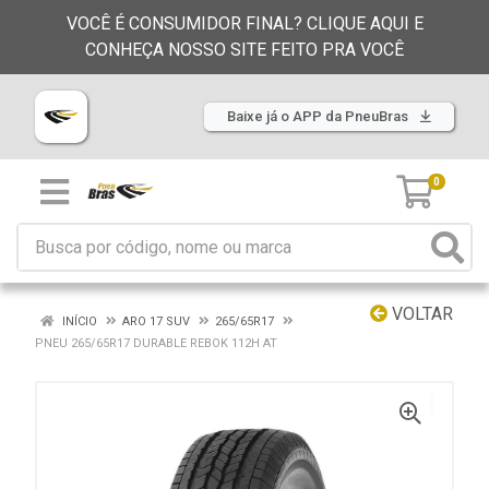
VOCÊ É CONSUMIDOR FINAL? CLIQUE AQUI E
CONHEÇA NOSSO SITE FEITO PRA VOCÊ
Baixe já o APP da PneuBras
0
VOLTAR
INÍCIO
ARO 17 SUV
265/65R17
PNEU 265/65R17 DURABLE REBOK 112H AT