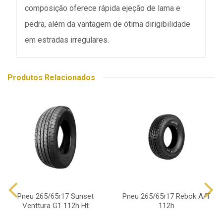
composição oferece rápida ejeção de lama e
pedra, além da vantagem de ótima dirigibilidade
em estradas irregulares.
Produtos Relacionados
Pneu 265/65r17 Sunset
Pneu 265/65r17 Rebok A/T
Venttura G1 112h Ht
112h