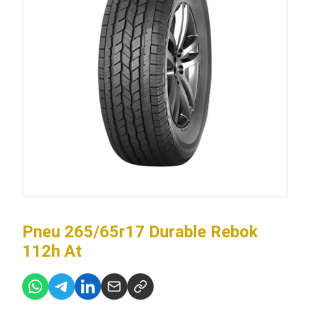
Pneu 265/65r17 Durable Rebok
112h At