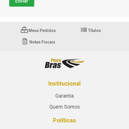
Meus Pedidos
Títulos
Notas Fiscais
Institucional
Garantia
Quem Somos
Políticas