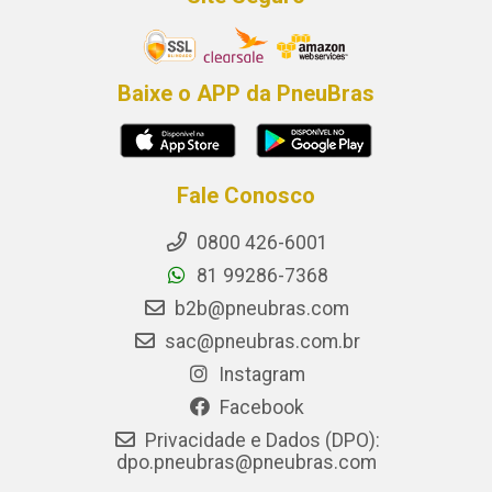
Baixe o APP da PneuBras
Fale Conosco
0800 426-6001
81 99286-7368
b2b@pneubras.com
sac@pneubras.com.br
Instagram
Facebook
Privacidade e Dados (DPO):
dpo.pneubras@pneubras.com