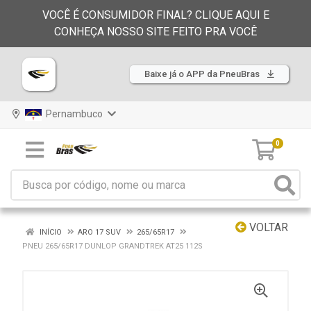
VOCÊ É CONSUMIDOR FINAL? CLIQUE AQUI E
CONHEÇA NOSSO SITE FEITO PRA VOCÊ
Baixe já o APP da PneuBras
Pernambuco
0
VOLTAR
INÍCIO
ARO 17 SUV
265/65R17
PNEU 265/65R17 DUNLOP GRANDTREK AT25 112S