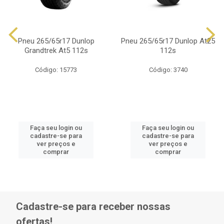
Pneu 265/65r17 Dunlop
Pneu 265/65r17 Dunlop At25
Grandtrek At5 112s
112s
Código: 15773
Código: 3740
Faça seu login ou
Faça seu login ou
cadastre-se para
cadastre-se para
ver preços e
ver preços e
comprar
comprar
Cadastre-se para receber nossas
ofertas!