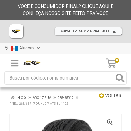
VOCÊ É CONSUMIDOR FINAL? CLIQUE AQUI E
CONHEÇA NOSSO SITE FEITO PRA VOCÊ
Baixe já o APP da PneuBras
Alagoas
0
VOLTAR
INÍCIO
ARO 17 SUV
265/65R17
PNEU 265/65R17 DUNLOP AT3 BL 112S