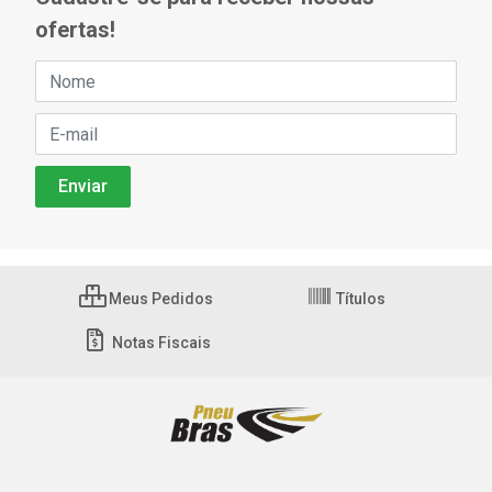
ofertas!
Meus Pedidos
Títulos
Notas Fiscais