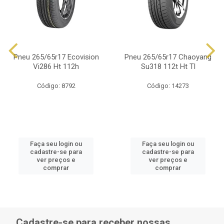
Pneu 265/65r17 Ecovision
Pneu 265/65r17 Chaoyang
Vi286 Ht 112h
Su318 112t Ht Tl
Código: 8792
Código: 14273
Faça seu login ou
Faça seu login ou
cadastre-se para
cadastre-se para
ver preços e
ver preços e
comprar
comprar
Cadastre-se para receber nossas