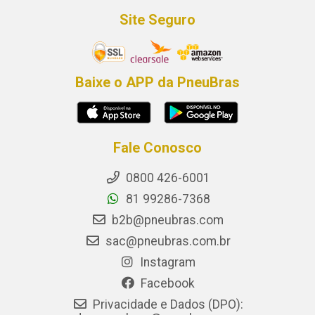
Site Seguro
Baixe o APP da PneuBras
Fale Conosco
0800 426-6001
81 99286-7368
b2b@pneubras.com
sac@pneubras.com.br
Instagram
Facebook
Privacidade e Dados (DPO):