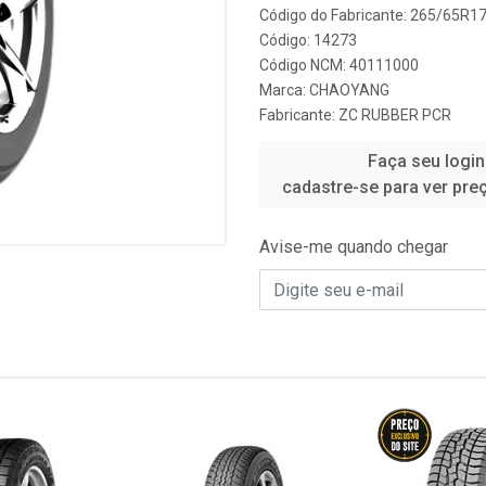
Código do Fabricante: 265/65R
Código: 14273
Código NCM: 40111000
Marca:
CHAOYANG
Fabricante:
ZC RUBBER PCR
Faça seu login
cadastre-se para ver pre
Avise-me quando chegar