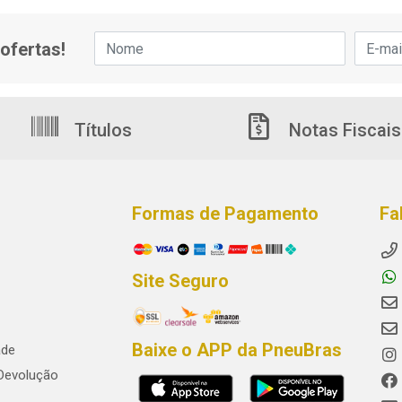
ofertas!
Títulos
Notas Fiscais
Formas de Pagamento
Fa
Site Seguro
Baixe o APP da PneuBras
ade
 Devolução