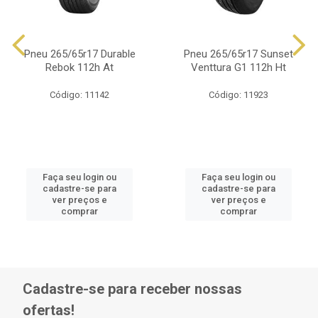
Pneu 265/65r17 Durable
Pneu 265/65r17 Sunset
Rebok 112h At
Venttura G1 112h Ht
Código: 11142
Código: 11923
Faça seu login ou
Faça seu login ou
cadastre-se para
cadastre-se para
ver preços e
ver preços e
comprar
comprar
Cadastre-se para receber nossas
ofertas!