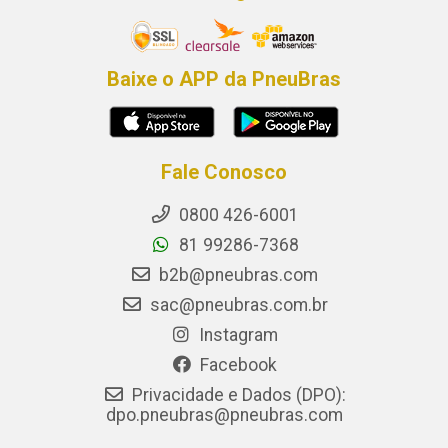
Baixe o APP da PneuBras
Fale Conosco
0800 426-6001
81 99286-7368
b2b@pneubras.com
sac@pneubras.com.br
Instagram
Facebook
Privacidade e Dados (DPO):
dpo.pneubras@pneubras.com