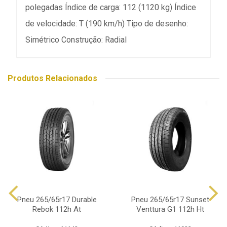
polegadas Índice de carga: 112 (1120 kg) Índice
de velocidade: T (190 km/h) Tipo de desenho:
Simétrico Construção: Radial
Produtos Relacionados
Pneu 265/65r17 Durable
Pneu 265/65r17 Sunset
Rebok 112h At
Venttura G1 112h Ht