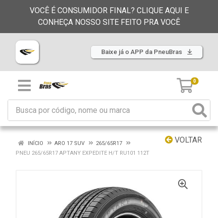
VOCÊ É CONSUMIDOR FINAL? CLIQUE AQUI E
CONHEÇA NOSSO SITE FEITO PRA VOCÊ
Baixe já o APP da PneuBras
0
VOLTAR
INÍCIO
ARO 17 SUV
265/65R17
PNEU 265/65R17 APTANY EXPEDITE H/T RU101 112T