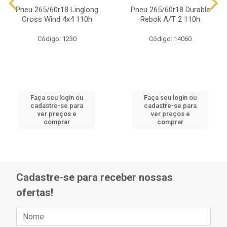
Pneu 265/60r18 Linglong
Pneu 265/60r18 Durable
Cross Wind 4x4 110h
Rebok A/T 2 110h
Código: 1230
Código: 14060
Faça seu login ou
Faça seu login ou
cadastre-se para
cadastre-se para
ver preços e
ver preços e
comprar
comprar
Cadastre-se para receber nossas
ofertas!