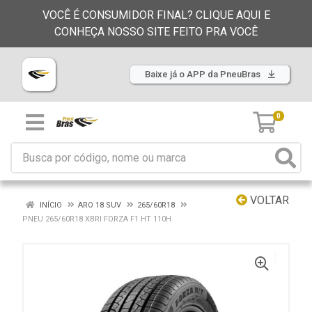
VOCÊ É CONSUMIDOR FINAL? CLIQUE AQUI E
CONHEÇA NOSSO SITE FEITO PRA VOCÊ
Baixe já o APP da PneuBras
0
VOLTAR
INÍCIO
ARO 18 SUV
265/60R18
PNEU 265/60R18 XBRI FORZA F1 HT 110H